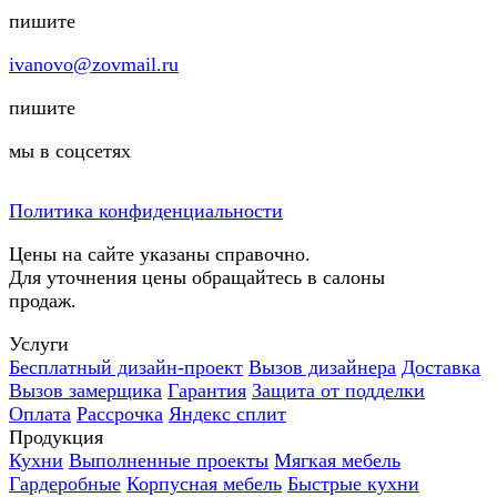
пишите
ivanovo@zovmail.ru
пишите
мы в соцсетях
Политика конфиденциальности
Цены на сайте указаны справочно.
Для уточнения цены обращайтесь в салоны
продаж.
Услуги
Бесплатный дизайн-проект
Вызов дизайнера
Доставка
Вызов замерщика
Гарантия
Защита от подделки
Оплата
Рассрочка
Яндекс сплит
Продукция
Кухни
Выполненные проекты
Мягкая мебель
Гардеробные
Корпусная мебель
Быстрые кухни