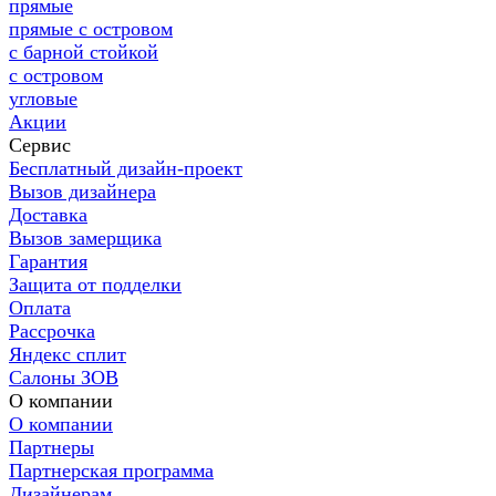
прямые
прямые с островом
с барной стойкой
с островом
угловые
Акции
Сервис
Бесплатный дизайн-проект
Вызов дизайнера
Доставка
Вызов замерщика
Гарантия
Защита от подделки
Оплата
Рассрочка
Яндекс сплит
Салоны ЗОВ
О компании
О компании
Партнеры
Партнерская программа
Дизайнерам