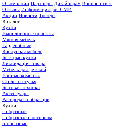
О компании
Партнеры
Дизайнерам
Вопрос-ответ
Отзывы
Информация для СМИ
Акции
Новости
Тренды
Каталог
Кухни
Выполненные проекты
Мягкая мебель
Гардеробные
Корпусная мебель
Быстрые кухни
Ликвидация товара
Мебель для детской
Ванные комнаты
Столы и стулья
Бытовая техника
Аксессуары
Распродажа образцов
Кухни
г-образные
г-образные с островом
п-образные