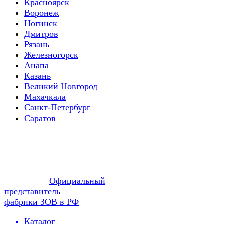
Красноярск
Воронеж
Ногинск
Дмитров
Рязань
Железногорск
Анапа
Казань
Великий Новгород
Махачкала
Санкт-Петербург
Саратов
Официальный
представитель
фабрики ЗОВ в РФ
Каталог