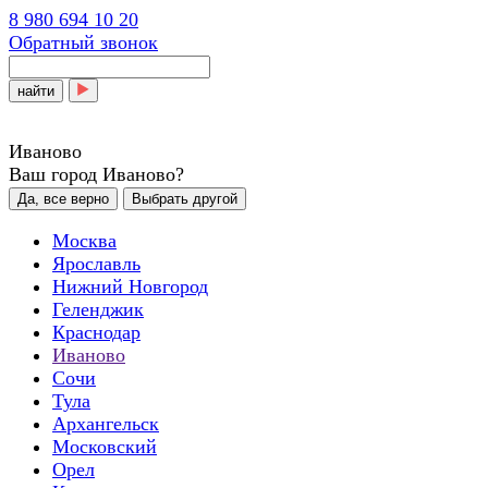
8 980 694 10 20
Обратный звонок
найти
Иваново
Ваш город Иваново?
Да, все верно
Выбрать другой
Москва
Ярославль
Нижний Новгород
Геленджик
Краснодар
Иваново
Сочи
Тула
Архангельск
Московский
Орел