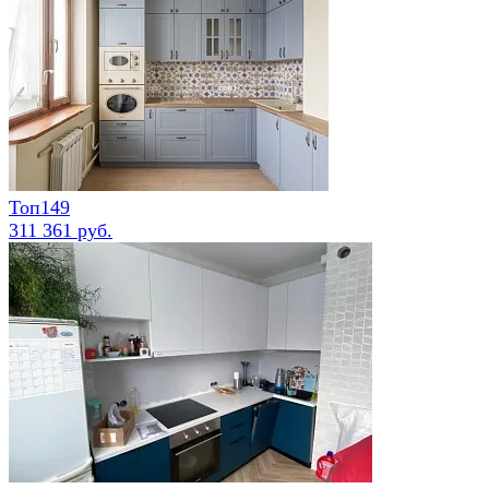
Топ149
311 361 руб.