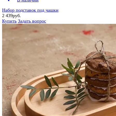
В наличии
Набор подставок под чашки
2 439руб.
Купить
Задать вопрос