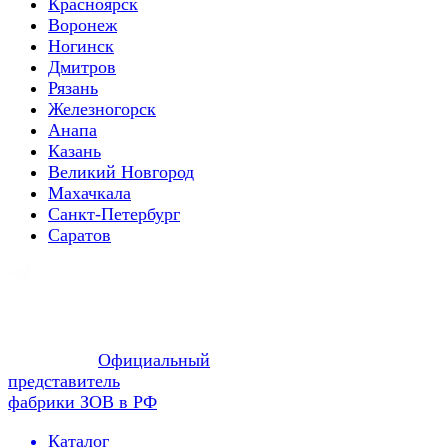
Красноярск
Воронеж
Ногинск
Дмитров
Рязань
Железногорск
Анапа
Казань
Великий Новгород
Махачкала
Санкт-Петербург
Саратов
Официальный
представитель
фабрики ЗОВ в РФ
Каталог