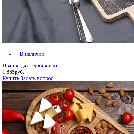
В наличии
Поднос для сервировки
1 865руб.
Купить
Задать вопрос