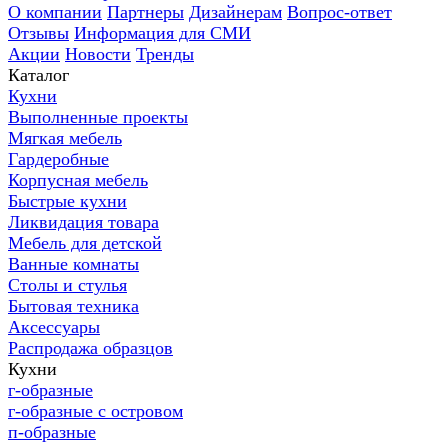
О компании
Партнеры
Дизайнерам
Вопрос-ответ
Отзывы
Информация для СМИ
Акции
Новости
Тренды
Каталог
Кухни
Выполненные проекты
Мягкая мебель
Гардеробные
Корпусная мебель
Быстрые кухни
Ликвидация товара
Мебель для детской
Ванные комнаты
Столы и стулья
Бытовая техника
Аксессуары
Распродажа образцов
Кухни
г-образные
г-образные с островом
п-образные