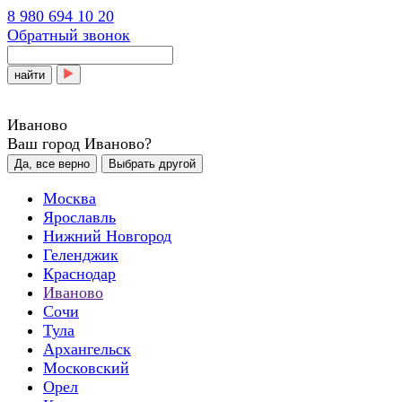
8 980 694 10 20
Обратный звонок
найти
Иваново
Ваш город Иваново?
Да, все верно
Выбрать другой
Москва
Ярославль
Нижний Новгород
Геленджик
Краснодар
Иваново
Сочи
Тула
Архангельск
Московский
Орел