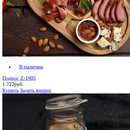
В наличии
Поднос Z-1905
1 722руб.
Купить
Задать вопрос