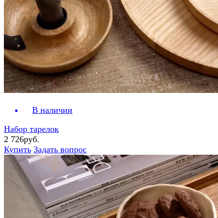
В наличии
Набор тарелок
2 726руб.
Купить
Задать вопрос