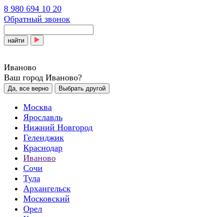
8 980 694 10 20
Обратный звонок
найти
Иваново
Ваш город Иваново?
Да, все верно
Выбрать другой
Москва
Ярославль
Нижний Новгород
Геленджик
Краснодар
Иваново
Сочи
Тула
Архангельск
Московский
Орел