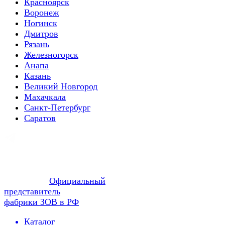
Красноярск
Воронеж
Ногинск
Дмитров
Рязань
Железногорск
Анапа
Казань
Великий Новгород
Махачкала
Санкт-Петербург
Саратов
Официальный
представитель
фабрики ЗОВ в РФ
Каталог