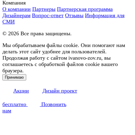
Компания
О компании
Партнеры
Партнерская программа
Дизайнерам
Вопрос-ответ
Отзывы
Информация для
СМИ
©
2026
Все права защищены.
Мы обрабатываем файлы cookie. Они помогают нам
делать этот сайт удобнее для пользователей.
Продолжая работу с сайтом ivanovo-zov.ru, вы
соглашаетесь с обработкой файлов cookie вашего
браузера.
Принимаю
Акции
Дизайн проект
бесплатно
Позвонить
нам