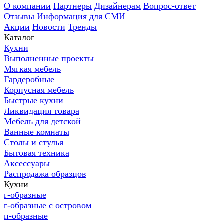
О компании
Партнеры
Дизайнерам
Вопрос-ответ
Отзывы
Информация для СМИ
Акции
Новости
Тренды
Каталог
Кухни
Выполненные проекты
Мягкая мебель
Гардеробные
Корпусная мебель
Быстрые кухни
Ликвидация товара
Мебель для детской
Ванные комнаты
Столы и стулья
Бытовая техника
Аксессуары
Распродажа образцов
Кухни
г-образные
г-образные с островом
п-образные