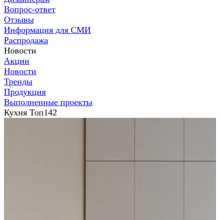
Вопрос-ответ
Отзывы
Информация для СМИ
Распродажа
Новости
Акции
Новости
Тренды
Продукция
Выполненные проекты
Кухня Топ142