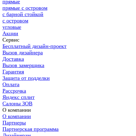
прямые
прямые с островом
с барной стойкой
с островом
угловые
Акции
Сервис
Бесплатный дизайн-проект
Вызов дизайнера
Доставка
Вызов замерщика
Гарантия
Защита от подделки
Оплата
Рассрочка
Яндекс сплит
Салоны ЗОВ
О компании
О компании
Партнеры
Партнерская программа
Дизайнерам