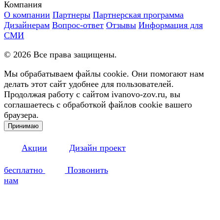
Компания
О компании
Партнеры
Партнерская программа
Дизайнерам
Вопрос-ответ
Отзывы
Информация для
СМИ
©
2026
Все права защищены.
Мы обрабатываем файлы cookie. Они помогают нам
делать этот сайт удобнее для пользователей.
Продолжая работу с сайтом ivanovo-zov.ru, вы
соглашаетесь с обработкой файлов cookie вашего
браузера.
Принимаю
Акции
Дизайн проект
бесплатно
Позвонить
нам