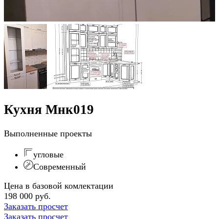
Кухня Мнк019
Выполненные проекты
угловые
Современный
Цена в базовой комлектации
198 000 руб.
Заказать просчет
Заказать просчет