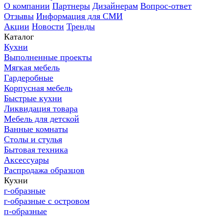
О компании
Партнеры
Дизайнерам
Вопрос-ответ
Отзывы
Информация для СМИ
Акции
Новости
Тренды
Каталог
Кухни
Выполненные проекты
Мягкая мебель
Гардеробные
Корпусная мебель
Быстрые кухни
Ликвидация товара
Мебель для детской
Ванные комнаты
Столы и стулья
Бытовая техника
Аксессуары
Распродажа образцов
Кухни
г-образные
г-образные с островом
п-образные