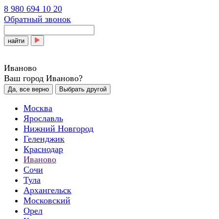
8 980 694 10 20
Обратный звонок
найти
Иваново
Ваш город Иваново?
Да, все верно
Выбрать другой
Москва
Ярославль
Нижний Новгород
Геленджик
Краснодар
Иваново
Сочи
Тула
Архангельск
Московский
Орел