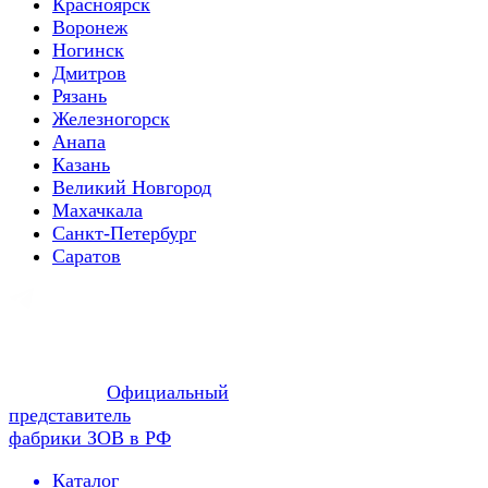
Красноярск
Воронеж
Ногинск
Дмитров
Рязань
Железногорск
Анапа
Казань
Великий Новгород
Махачкала
Санкт-Петербург
Саратов
Официальный
представитель
фабрики ЗОВ в РФ
Каталог