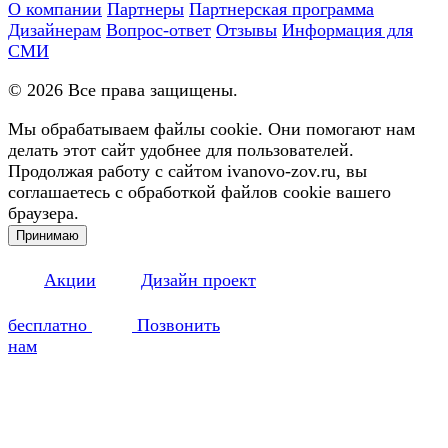
О компании
Партнеры
Партнерская программа
Дизайнерам
Вопрос-ответ
Отзывы
Информация для
СМИ
©
2026
Все права защищены.
Мы обрабатываем файлы cookie. Они помогают нам
делать этот сайт удобнее для пользователей.
Продолжая работу с сайтом ivanovo-zov.ru, вы
соглашаетесь с обработкой файлов cookie вашего
браузера.
Принимаю
Акции
Дизайн проект
бесплатно
Позвонить
нам