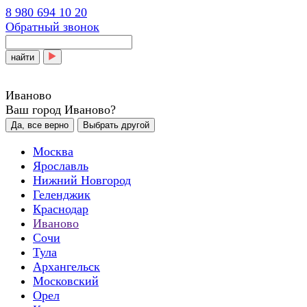
8 980 694 10 20
Обратный звонок
найти
Иваново
Ваш город Иваново?
Да, все верно
Выбрать другой
Москва
Ярославль
Нижний Новгород
Геленджик
Краснодар
Иваново
Сочи
Тула
Архангельск
Московский
Орел