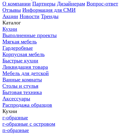
О компании
Партнеры
Дизайнерам
Вопрос-ответ
Отзывы
Информация для СМИ
Акции
Новости
Тренды
Каталог
Кухни
Выполненные проекты
Мягкая мебель
Гардеробные
Корпусная мебель
Быстрые кухни
Ликвидация товара
Мебель для детской
Ванные комнаты
Столы и стулья
Бытовая техника
Аксессуары
Распродажа образцов
Кухни
г-образные
г-образные с островом
п-образные