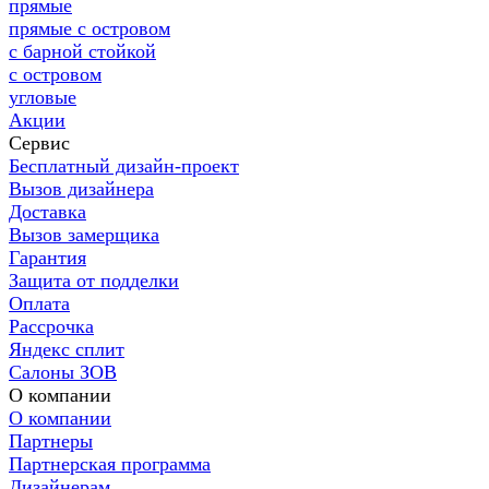
прямые
прямые с островом
с барной стойкой
с островом
угловые
Акции
Сервис
Бесплатный дизайн-проект
Вызов дизайнера
Доставка
Вызов замерщика
Гарантия
Защита от подделки
Оплата
Рассрочка
Яндекс сплит
Салоны ЗОВ
О компании
О компании
Партнеры
Партнерская программа
Дизайнерам