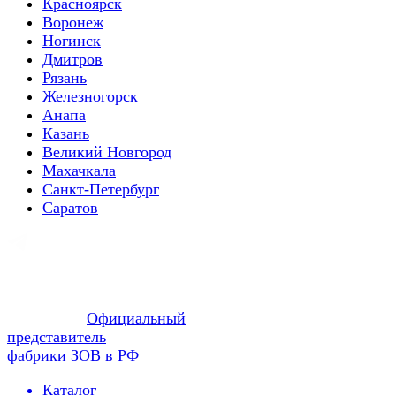
Красноярск
Воронеж
Ногинск
Дмитров
Рязань
Железногорск
Анапа
Казань
Великий Новгород
Махачкала
Санкт-Петербург
Саратов
Официальный
представитель
фабрики ЗОВ в РФ
Каталог