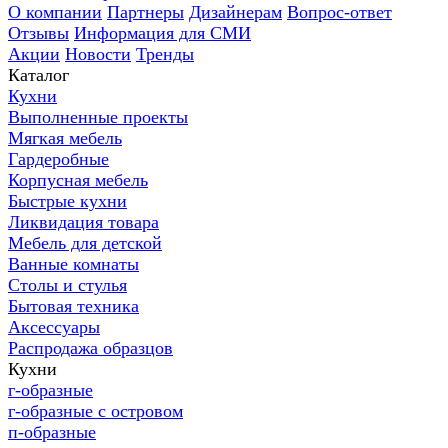
О компании
Партнеры
Дизайнерам
Вопрос-ответ
Отзывы
Информация для СМИ
Акции
Новости
Тренды
Каталог
Кухни
Выполненные проекты
Мягкая мебель
Гардеробные
Корпусная мебель
Быстрые кухни
Ликвидация товара
Мебель для детской
Ванные комнаты
Столы и стулья
Бытовая техника
Аксессуары
Распродажа образцов
Кухни
г-образные
г-образные с островом
п-образные