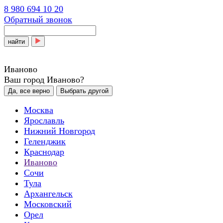
8 980 694 10 20
Обратный звонок
найти
Иваново
Ваш город Иваново?
Да, все верно
Выбрать другой
Москва
Ярославль
Нижний Новгород
Геленджик
Краснодар
Иваново
Сочи
Тула
Архангельск
Московский
Орел