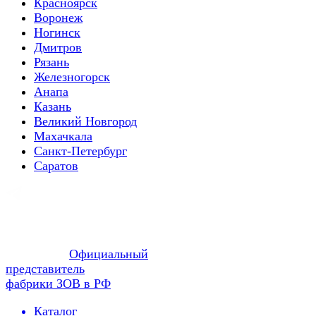
Красноярск
Воронеж
Ногинск
Дмитров
Рязань
Железногорск
Анапа
Казань
Великий Новгород
Махачкала
Санкт-Петербург
Саратов
Официальный
представитель
фабрики ЗОВ в РФ
Каталог