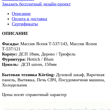
Заказать бесплатный дизайн-проект
Описание
Оплата и доставка
Сертификаты
ОПИСАНИЕ
Фасады:
Массив Ясеня Т-537/143, Массив Ясеня
Т-537/121
Корпус:
ДСП 18мм, Дерево / Трюфель
Фурнитура:
Hettich / Blum
Цоколь:
ДСП шпон, 150мм
Бытовая техника Körting:
Духовой шкаф, Варочная
панель, Вытяжка, Печь СВЧ, Посудомоечная машина,
Холодильник
Цены носят справочный характер