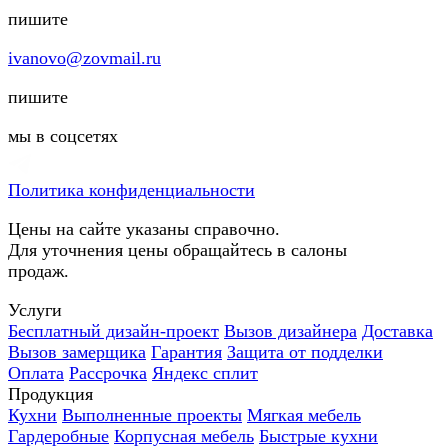
пишите
ivanovo@zovmail.ru
пишите
мы в соцсетях
Политика конфиденциальности
Цены на сайте указаны справочно.
Для уточнения цены обращайтесь в салоны
продаж.
Услуги
Бесплатный дизайн-проект
Вызов дизайнера
Доставка
Вызов замерщика
Гарантия
Защита от подделки
Оплата
Рассрочка
Яндекс сплит
Продукция
Кухни
Выполненные проекты
Мягкая мебель
Гардеробные
Корпусная мебель
Быстрые кухни