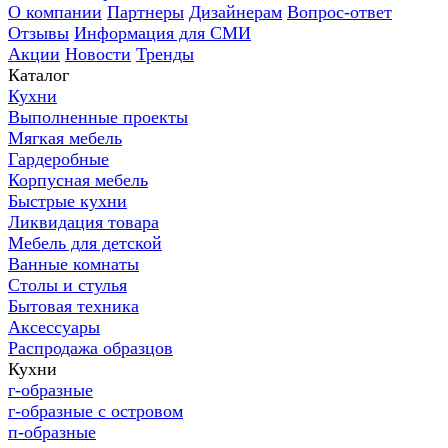
О компании
Партнеры
Дизайнерам
Вопрос-ответ
Отзывы
Информация для СМИ
Акции
Новости
Тренды
Каталог
Кухни
Выполненные проекты
Мягкая мебель
Гардеробные
Корпусная мебель
Быстрые кухни
Ликвидация товара
Мебель для детской
Ванные комнаты
Столы и стулья
Бытовая техника
Аксессуары
Распродажа образцов
Кухни
г-образные
г-образные с островом
п-образные