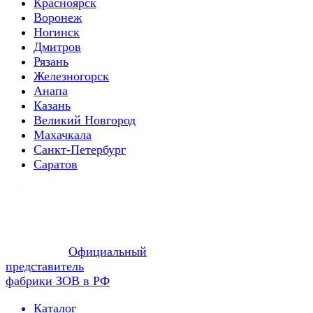
Красноярск
Воронеж
Ногинск
Дмитров
Рязань
Железногорск
Анапа
Казань
Великий Новгород
Махачкала
Санкт-Петербург
Саратов
Официальный
представитель
фабрики ЗОВ в РФ
Каталог