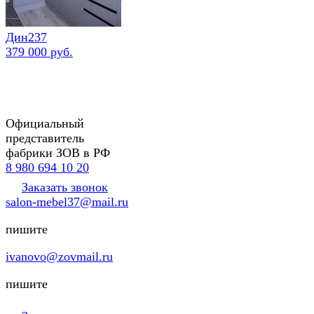
Дин237
379 000 руб.
Официальный
представитель
фабрики ЗОВ в РФ
8 980 694 10 20
Заказать звонок
salon-mebel37@mail.ru
пишите
ivanovo@zovmail.ru
пишите