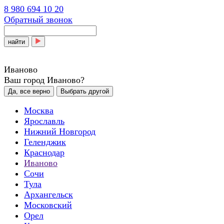
8 980 694 10 20
Обратный звонок
найти
Иваново
Ваш город Иваново?
Да, все верно
Выбрать другой
Москва
Ярославль
Нижний Новгород
Геленджик
Краснодар
Иваново
Сочи
Тула
Архангельск
Московский
Орел