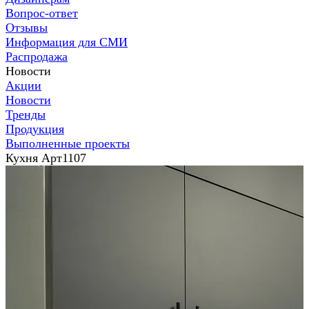
Вопрос-ответ
Отзывы
Информация для СМИ
Распродажа
Новости
Акции
Новости
Тренды
Продукция
Выполненные проекты
Кухня Арт1107