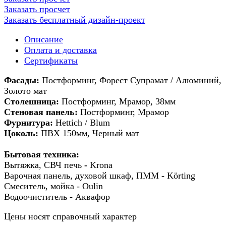
Заказать просчет
Заказать бесплатный дизайн-проект
Описание
Оплата и доставка
Сертификаты
Фасады:
Постформинг, Форест Супрамат / Алюминий,
Золото мат
Столешница:
Постформинг, Мрамор, 38мм
Стеновая панель:
Постформинг, Мрамор
Фурнитура:
Hettich / Blum
Цоколь:
ПВХ 150мм, Черный мат
Бытовая техника:
Вытяжка, СВЧ печь
-
Krona
Варочная панель, духовой шкаф, ПММ - Körting
Смеситель, мойка - Oulin
Водоочиститель - Аквафор
Цены носят справочный характер