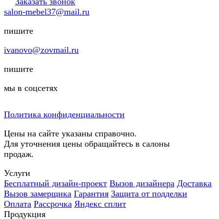
Заказать звонок
salon-mebel37@mail.ru
пишите
ivanovo@zovmail.ru
пишите
мы в соцсетях
Политика конфиденциальности
Цены на сайте указаны справочно.
Для уточнения цены обращайтесь в салоны
продаж.
Услуги
Бесплатный дизайн-проект
Вызов дизайнера
Доставка
Вызов замерщика
Гарантия
Защита от подделки
Оплата
Рассрочка
Яндекс сплит
Продукция