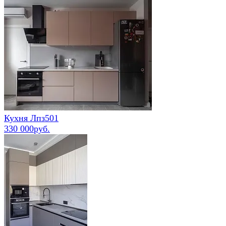
Кухня Лпз501
330 000руб.