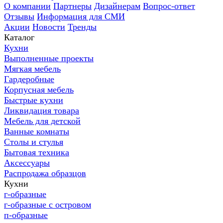
О компании
Партнеры
Дизайнерам
Вопрос-ответ
Отзывы
Информация для СМИ
Акции
Новости
Тренды
Каталог
Кухни
Выполненные проекты
Мягкая мебель
Гардеробные
Корпусная мебель
Быстрые кухни
Ликвидация товара
Мебель для детской
Ванные комнаты
Столы и стулья
Бытовая техника
Аксессуары
Распродажа образцов
Кухни
г-образные
г-образные с островом
п-образные