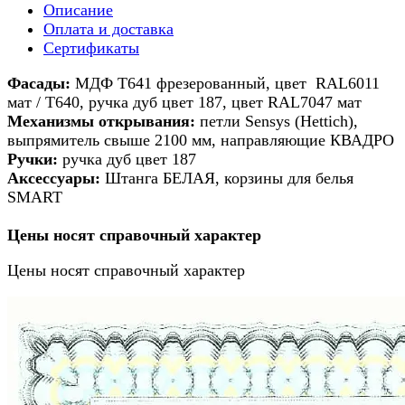
Описание
Оплата и доставка
Сертификаты
Ф
асады:
МДФ Т641 фрезерованный, цвет RAL6011
мат / Т640, ручка дуб цвет 187, цвет RAL7047 мат
Механизмы открывания:
петли Sensys (Hettich),
выпрямитель свыше 2100 мм, направляющие КВАДРО
Ручки:
ручка дуб цвет 187
Аксессуары:
Штанга БЕЛАЯ, корзины для белья
SMART
Цены носят справочный характер
Цены носят справочный характер