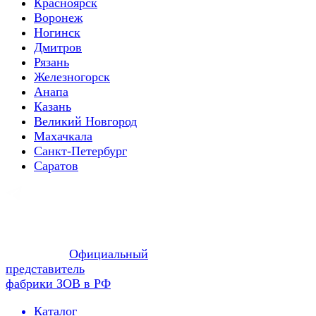
Красноярск
Воронеж
Ногинск
Дмитров
Рязань
Железногорск
Анапа
Казань
Великий Новгород
Махачкала
Санкт-Петербург
Саратов
Официальный
представитель
фабрики ЗОВ в РФ
Каталог