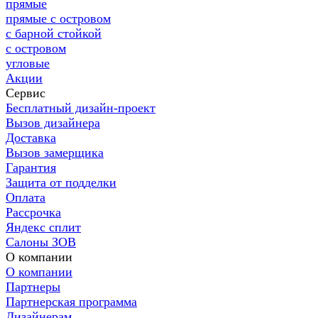
прямые
прямые с островом
с барной стойкой
с островом
угловые
Акции
Сервис
Бесплатный дизайн-проект
Вызов дизайнера
Доставка
Вызов замерщика
Гарантия
Защита от подделки
Оплата
Рассрочка
Яндекс сплит
Салоны ЗОВ
О компании
О компании
Партнеры
Партнерская программа
Дизайнерам