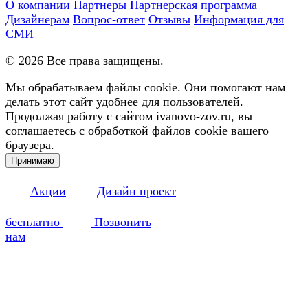
О компании
Партнеры
Партнерская программа
Дизайнерам
Вопрос-ответ
Отзывы
Информация для
СМИ
©
2026
Все права защищены.
Мы обрабатываем файлы cookie. Они помогают нам
делать этот сайт удобнее для пользователей.
Продолжая работу с сайтом ivanovo-zov.ru, вы
соглашаетесь с обработкой файлов cookie вашего
браузера.
Принимаю
Акции
Дизайн проект
бесплатно
Позвонить
нам