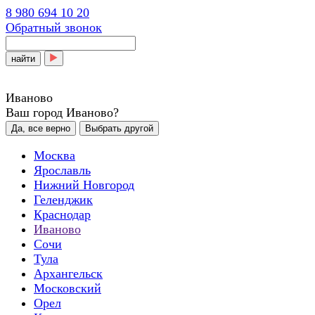
8 980 694 10 20
Обратный звонок
найти
Иваново
Ваш город Иваново?
Да, все верно
Выбрать другой
Москва
Ярославль
Нижний Новгород
Геленджик
Краснодар
Иваново
Сочи
Тула
Архангельск
Московский
Орел